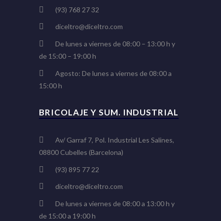
(93) 768 27 32
diceltro@diceltro.com
De lunes a viernes de 08:00 – 13:00 h y
de 15:00 – 19:00 h
Agosto: De lunes a viernes de 08:00 a
15:00 h
BRICOLAJE Y SUM. INDUSTRIAL
Av/ Garraf 7, Pol. Industrial Les Salines,
08800 Cubelles (Barcelona)
(93) 895 77 22
diceltro@diceltro.com
De lunes a viernes de 08:00 a 13:00 h y
de 15:00 a 19:00 h