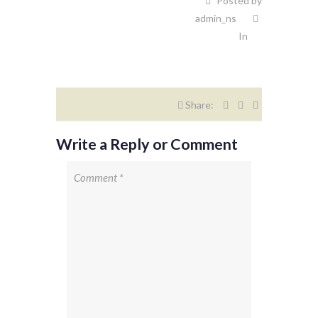
Posted by
admin_ns
In
Share:
Write a Reply or Comment