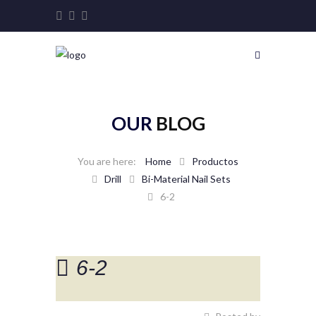
OUR
BLOG
Home
Productos
Drill
Bi-Material Nail Sets
6-2
6-2