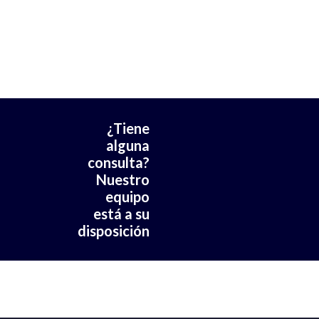
UTILNORM
Catálogo de Utilnorm
¿Tiene
alguna
consulta?
Contáctenos
Nuestro
equipo
está a su
disposición