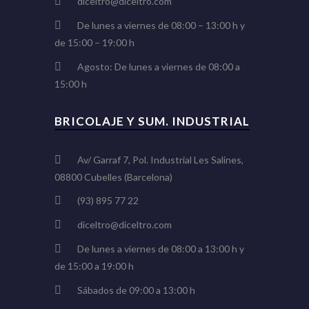
diceltro@diceltro.com
De lunes a viernes de 08:00 – 13:00 h y
de 15:00 – 19:00 h
Agosto: De lunes a viernes de 08:00 a
15:00 h
BRICOLAJE Y SUM. INDUSTRIAL
Av/ Garraf 7, Pol. Industrial Les Salines,
08800 Cubelles (Barcelona)
(93) 895 77 22
diceltro@diceltro.com
De lunes a viernes de 08:00 a 13:00 h y
de 15:00 a 19:00 h
Sábados de 09:00 a 13:00 h