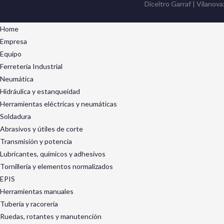
Diceltro Garraf | Vilanova
Home
Empresa
Equipo
Ferretería Industrial
Neumática
Hidráulica y estanqueidad
Herramientas eléctricas y neumáticas
Soldadura
Abrasivos y útiles de corte
Transmisión y potencia
Lubricantes, químicos y adhesivos
Tornillería y elementos normalizados
EPIS
Herramientas manuales
Tubería y racorería
Ruedas, rotantes y manutención