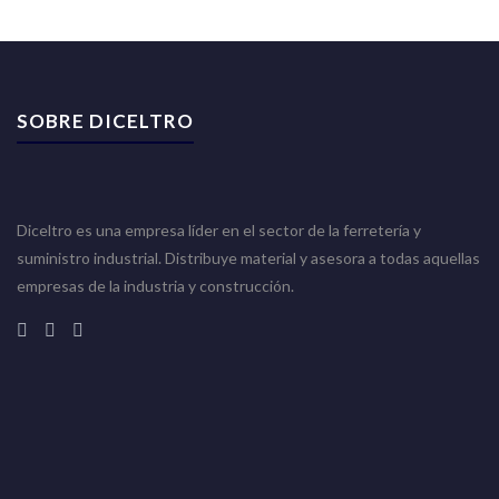
SOBRE DICELTRO
Diceltro es una empresa líder en el sector de la ferretería y
suministro industrial. Distribuye material y asesora a todas aquellas
empresas de la industria y construcción.