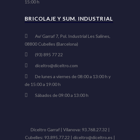
15:00 h
BRICOLAJE Y SUM. INDUSTRIAL
Av/ Garraf 7, Pol. Industrial Les Salines,
08800 Cubelles (Barcelona)
(93) 895 77 22
diceltro@diceltro.com
De lunes a viernes de 08:00 a 13:00 h y
de 15:00 a 19:00 h
Sábados de 09:00 a 13:00 h
Diceltro Garraf | Vilanova: 93.768.27.32 |
Cubelles: 93.895.77.22 | diceltro@diceltro.es |