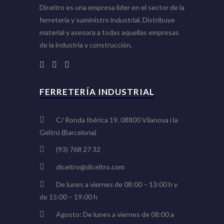
Diceltro es una empresa líder en el sector de la
ferretería y suministro industrial. Distribuye
material y asesora a todas aquellas empresas
de la industria y construcción.
FERRETERÍA INDUSTRIAL
C/ Ronda Ibérica 19, 08800 Vilanova i la
Geltrú (Barcelona)
(93) 768 27 32
diceltro@diceltro.com
De lunes a viernes de 08:00 – 13:00 h y
de 15:00 – 19:00 h
Agosto: De lunes a viernes de 08:00 a