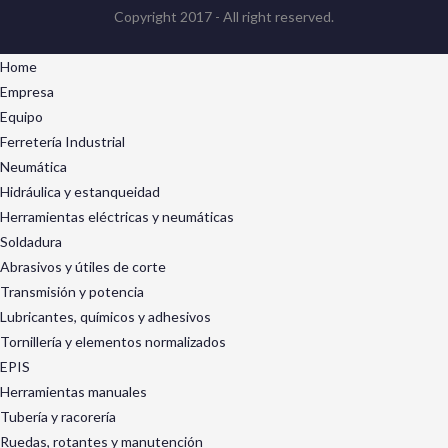
Copyright 2017 - All right reserved.
Home
Empresa
Equipo
Ferretería Industrial
Neumática
Hidráulica y estanqueidad
Herramientas eléctricas y neumáticas
Soldadura
Abrasivos y útiles de corte
Transmisión y potencia
Lubricantes, químicos y adhesivos
Tornillería y elementos normalizados
EPIS
Herramientas manuales
Tubería y racorería
Ruedas, rotantes y manutención