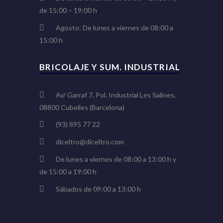
de 15:00 – 19:00 h
Agosto: De lunes a viernes de 08:00 a
15:00 h
BRICOLAJE Y SUM. INDUSTRIAL
Av/ Garraf 7, Pol. Industrial Les Salines,
08800 Cubelles (Barcelona)
(93) 895 77 22
diceltro@diceltro.com
De lunes a viernes de 08:00 a 13:00 h y
de 15:00 a 19:00 h
Sábados de 09:00 a 13:00 h