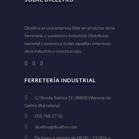
Diceltro es una empresa líder en el sector de la
ferretería y suministro industrial. Distribuye
material y asesora a todas aquellas empresas
de la industria y construcción.
FERRETERÍA INDUSTRIAL
C/ Ronda Ibérica 19, 08800 Vilanova i la
Geltrú (Barcelona)
(93) 768 27 32
diceltro@diceltro.com
De lunes a viernes de 08:00 – 13:00 h y