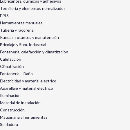
Lubricantes, químicos y adhesivos
Tornillería y elementos normalizados
EPIS
Herramientas manuales
Tubería y racorería
Ruedas, rotantes y manutención
Bricolaje y Sum. Industrial
Fontanería, calefacción y climatización
Calefacción
Climatización
Fontanería – Baño
Electricidad y material eléctrico
Aparellaje y material eléctrico
Iluminación
Material de instalación
Construcción
Maquinaria y herramientas
Soldadura