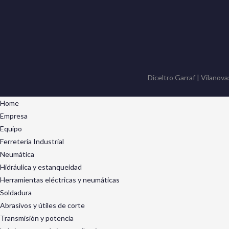
Diceltro Garraf | Vilanova
Home
Empresa
Equipo
Ferretería Industrial
Neumática
Hidráulica y estanqueidad
Herramientas eléctricas y neumáticas
Soldadura
Abrasivos y útiles de corte
Transmisión y potencia