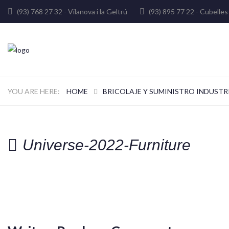
(93) 768 27 32 - Vilanova i la Geltrú
(93) 895 77 22 - Cube
HOME
BRICOLAJE Y SUMINISTRO INDUSTR
Universe-2022-Furniture