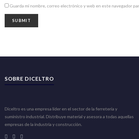
Guarda mi nombre, correo electrónico y web en este navegador par
SOBRE DICELTRO
Diceltro es una empresa líder en el sector de la ferretería y
suministro industrial. Distribuye material y asesora a todas aquellas
empresas de la industria y construcción.