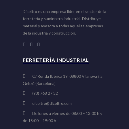
Diceltro es una empresa líder en el sector de la
ferretería y suministro industrial. Distribuye
material y asesora a todas aquellas empresas
de la industria y construcción.
FERRETERÍA INDUSTRIAL
C/ Ronda Ibérica 19, 08800 Vilanova i la
Geltrú (Barcelona)
(93) 768 27 32
diceltro@diceltro.com
De lunes a viernes de 08:00 – 13:00 h y
de 15:00 – 19:00 h