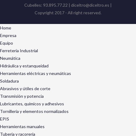
Cubelles: 93.895.77.22 | diceltro@diceltro.es |
Copyright 2017 - All right reserved.
Home
Empresa
Equipo
Ferretería Industrial
Neumática
Hidráulica y estanqueidad
Herramientas eléctricas y neumáticas
Soldadura
Abrasivos y útiles de corte
Transmisión y potencia
Lubricantes, químicos y adhesivos
Tornillería y elementos normalizados
EPIS
Herramientas manuales
Tubería y racorería