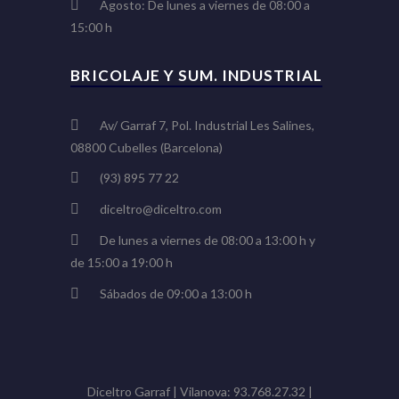
Agosto: De lunes a viernes de 08:00 a
15:00 h
BRICOLAJE Y SUM. INDUSTRIAL
Av/ Garraf 7, Pol. Industrial Les Salines,
08800 Cubelles (Barcelona)
(93) 895 77 22
diceltro@diceltro.com
De lunes a viernes de 08:00 a 13:00 h y
de 15:00 a 19:00 h
Sábados de 09:00 a 13:00 h
Diceltro Garraf | Vilanova: 93.768.27.32 |