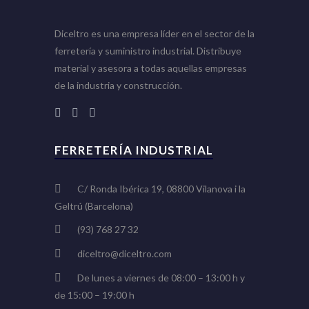
Diceltro es una empresa líder en el sector de la
ferretería y suministro industrial. Distribuye
material y asesora a todas aquellas empresas
de la industria y construcción.
FERRETERÍA INDUSTRIAL
C/ Ronda Ibérica 19, 08800 Vilanova i la
Geltrú (Barcelona)
(93) 768 27 32
diceltro@diceltro.com
De lunes a viernes de 08:00 – 13:00 h y
de 15:00 – 19:00 h