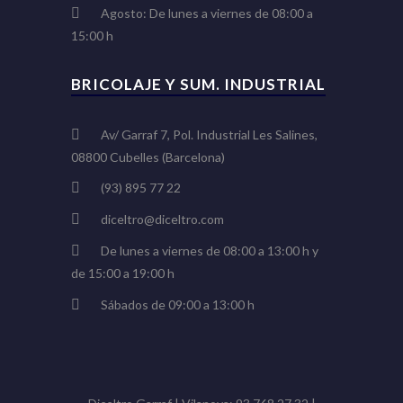
Agosto: De lunes a viernes de 08:00 a
15:00 h
BRICOLAJE Y SUM. INDUSTRIAL
Av/ Garraf 7, Pol. Industrial Les Salines,
08800 Cubelles (Barcelona)
(93) 895 77 22
diceltro@diceltro.com
De lunes a viernes de 08:00 a 13:00 h y
de 15:00 a 19:00 h
Sábados de 09:00 a 13:00 h