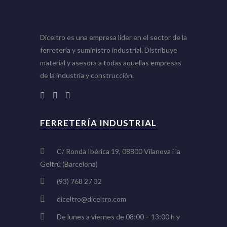
Diceltro es una empresa líder en el sector de la
ferretería y suministro industrial. Distribuye
material y asesora a todas aquellas empresas
de la industria y construcción.
FERRETERÍA INDUSTRIAL
C/ Ronda Ibérica 19, 08800 Vilanova i la
Geltrú (Barcelona)
(93) 768 27 32
diceltro@diceltro.com
De lunes a viernes de 08:00 – 13:00 h y