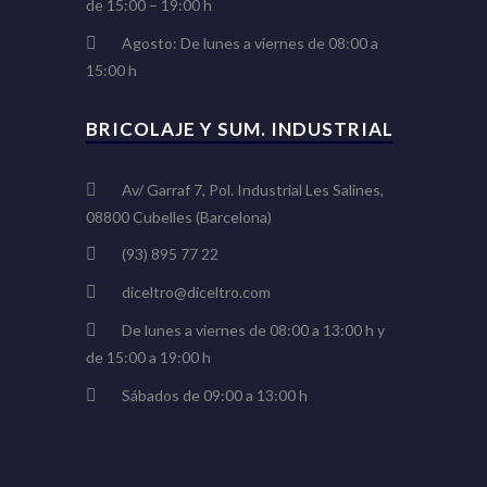
de 15:00 – 19:00 h
Agosto: De lunes a viernes de 08:00 a
15:00 h
BRICOLAJE Y SUM. INDUSTRIAL
Av/ Garraf 7, Pol. Industrial Les Salines,
08800 Cubelles (Barcelona)
(93) 895 77 22
diceltro@diceltro.com
De lunes a viernes de 08:00 a 13:00 h y
de 15:00 a 19:00 h
Sábados de 09:00 a 13:00 h