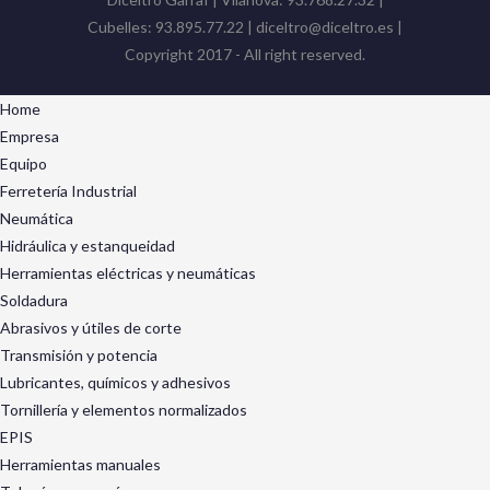
Cubelles: 93.895.77.22 | diceltro@diceltro.es |
Copyright 2017 - All right reserved.
Home
Empresa
Equipo
Ferretería Industrial
Neumática
Hidráulica y estanqueidad
Herramientas eléctricas y neumáticas
Soldadura
Abrasivos y útiles de corte
Transmisión y potencia
Lubricantes, químicos y adhesivos
Tornillería y elementos normalizados
EPIS
Herramientas manuales