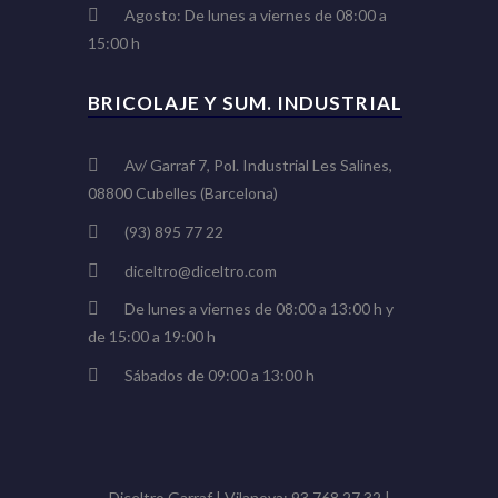
Agosto: De lunes a viernes de 08:00 a
15:00 h
BRICOLAJE Y SUM. INDUSTRIAL
Av/ Garraf 7, Pol. Industrial Les Salines,
08800 Cubelles (Barcelona)
(93) 895 77 22
diceltro@diceltro.com
De lunes a viernes de 08:00 a 13:00 h y
de 15:00 a 19:00 h
Sábados de 09:00 a 13:00 h
Diceltro Garraf | Vilanova: 93.768.27.32 |