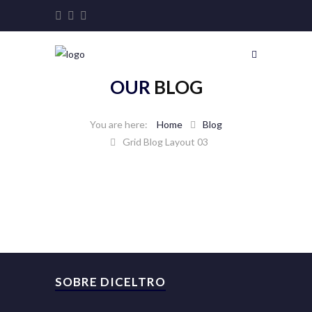
OUR
BLOG
Home
Blog
Grid Blog Layout 03
SOBRE DICELTRO