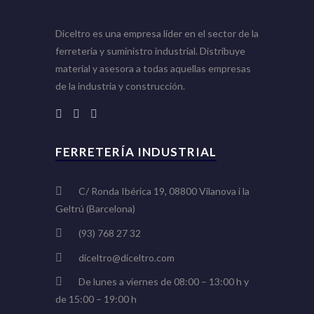
Diceltro es una empresa líder en el sector de la
ferretería y suministro industrial. Distribuye
material y asesora a todas aquellas empresas
de la industria y construcción.
FERRETERÍA INDUSTRIAL
C/ Ronda Ibérica 19, 08800 Vilanova i la
Geltrú (Barcelona)
(93) 768 27 32
diceltro@diceltro.com
De lunes a viernes de 08:00 – 13:00 h y
de 15:00 – 19:00 h