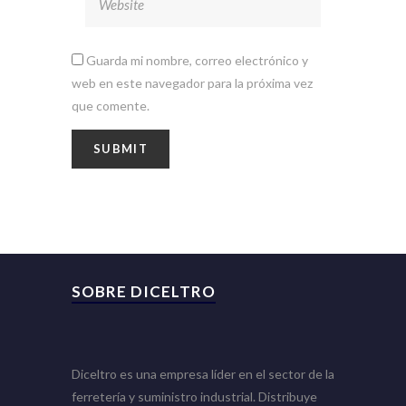
Guarda mi nombre, correo electrónico y
web en este navegador para la próxima vez
que comente.
SOBRE DICELTRO
Diceltro es una empresa líder en el sector de la
ferretería y suministro industrial. Distribuye