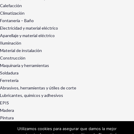
Calefacción
Climatización
Fontanería – Baño
Electricidad y material eléctrico
Aparellaje y material eléctrico
Iluminación
Material de instalación
Construcción
Maquinaria y herramientas
Soldadura
Ferretería
Abrasivos, herramientas y útiles de corte
Lubricantes, químicos y adhesivos
EPIS
Madera
Pintura
Exterior y jardín
Utilizamos cookies para asegurar que damos la mejor
Ruedas, rotantes y manutención