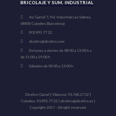
BRICOLAJE Y SUM. INDUSTRIAL
Av/ Garraf 7, Pol. Industrial Les Salines,
08800 Cubelles (Barcelona)
(93) 895 77 22
diceltro@diceltro.com
De lunes a viernes de 08:00 a 13:00 h y
de 15:00 a 19:00 h
Sábados de 09:00 a 13:00 h
Diceltro Garraf | Vilanova: 93.768.27.32 |
Cubelles: 93.895.77.22 | diceltro@diceltro.es |
Copyright 2017 - All right reserved.