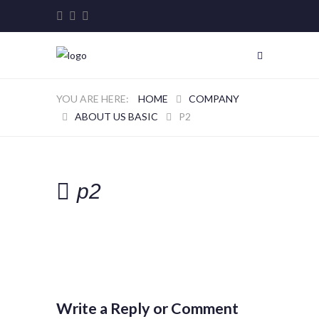
HOME
COMPANY
ABOUT US BASIC
P2
p2
Write a Reply or Comment