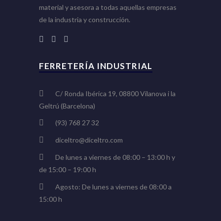
material y asesora a todas aquellas empresas
de la industria y construcción.
FERRETERÍA INDUSTRIAL
C/ Ronda Ibérica 19, 08800 Vilanova i la
Geltrú (Barcelona)
(93) 768 27 32
diceltro@diceltro.com
De lunes a viernes de 08:00 – 13:00 h y
de 15:00 – 19:00 h
Agosto: De lunes a viernes de 08:00 a
15:00 h