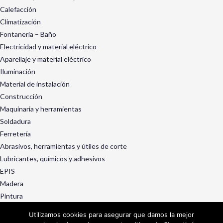
Calefacción
Climatización
Fontanería – Baño
Electricidad y material eléctrico
Aparellaje y material eléctrico
Iluminación
Material de instalación
Construcción
Maquinaria y herramientas
Soldadura
Ferretería
Abrasivos, herramientas y útiles de corte
Lubricantes, químicos y adhesivos
EPIS
Madera
Pintura
Exterior y jardín
Utilizamos cookies para asegurar que damos la mejor
Ruedas, rotantes y manutención