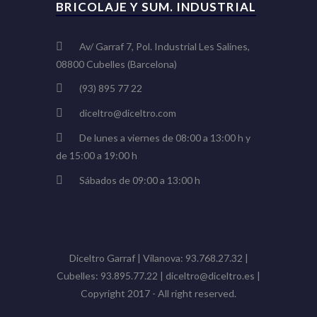
BRICOLAJE Y SUM. INDUSTRIAL
Av/ Garraf 7, Pol. Industrial Les Salines,
08800 Cubelles (Barcelona)
(93) 895 77 22
diceltro@diceltro.com
De lunes a viernes de 08:00 a 13:00 h y
de 15:00 a 19:00 h
Sábados de 09:00 a 13:00 h
Diceltro Garraf | Vilanova: 93.768.27.32 |
Cubelles: 93.895.77.22 | diceltro@diceltro.es |
Copyright 2017 - All right reserved.