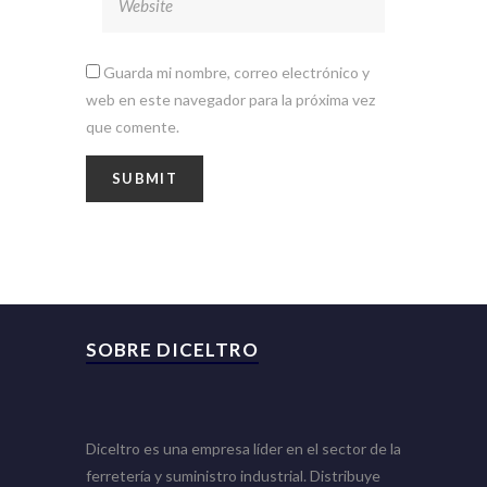
Guarda mi nombre, correo electrónico y
web en este navegador para la próxima vez
que comente.
SOBRE DICELTRO
Diceltro es una empresa líder en el sector de la
ferretería y suministro industrial. Distribuye