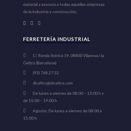
material y asesora a todas aquellas empresas
de la industria y construcción.
FERRETERÍA INDUSTRIAL
C/ Ronda Ibérica 19, 08800 Vilanova i la
Geltrú (Barcelona)
(93) 768 27 32
diceltro@diceltro.com
De lunes a viernes de 08:00 – 13:00 h y
de 15:00 – 19:00 h
Agosto: De lunes a viernes de 08:00 a
15:00 h