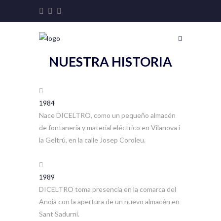
NUESTRA HISTORIA
1984
Nace DICELTRO, como un pequeño almacén
de fontanería y material eléctrico en Vilanova i
la Geltrú, en la calle Josep Coroleu.
1989
DICELTRO toma presencia en la comarca del
Anoia con la apertura de un nuevo almacén en
Sant Sadurní.