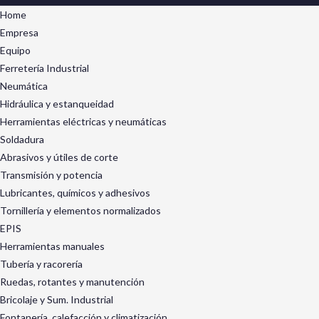
Home
Empresa
Equipo
Ferretería Industrial
Neumática
Hidráulica y estanqueidad
Herramientas eléctricas y neumáticas
Soldadura
Abrasivos y útiles de corte
Transmisión y potencia
Lubricantes, químicos y adhesivos
Tornillería y elementos normalizados
EPIS
Herramientas manuales
Tubería y racorería
Ruedas, rotantes y manutención
Bricolaje y Sum. Industrial
Fontanería, calefacción y climatización