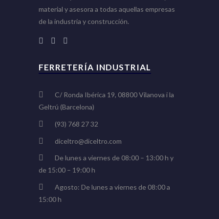
material y asesora a todas aquellas empresas
de la industria y construcción.
FERRETERÍA INDUSTRIAL
C/ Ronda Ibérica 19, 08800 Vilanova i la
Geltrú (Barcelona)
(93) 768 27 32
diceltro@diceltro.com
De lunes a viernes de 08:00 – 13:00 h y
de 15:00 – 19:00 h
Agosto: De lunes a viernes de 08:00 a
15:00 h