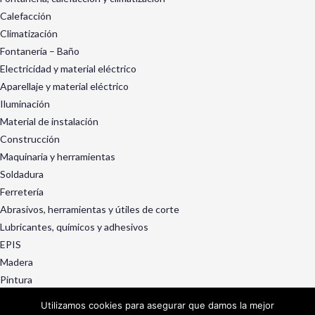
Calefacción
Climatización
Fontanería – Baño
Electricidad y material eléctrico
Aparellaje y material eléctrico
Iluminación
Material de instalación
Construcción
Maquinaria y herramientas
Soldadura
Ferretería
Abrasivos, herramientas y útiles de corte
Lubricantes, químicos y adhesivos
EPIS
Madera
Pintura
Exterior y jardín
Utilizamos cookies para asegurar que damos la mejor
Ruedas, rotantes y manutención