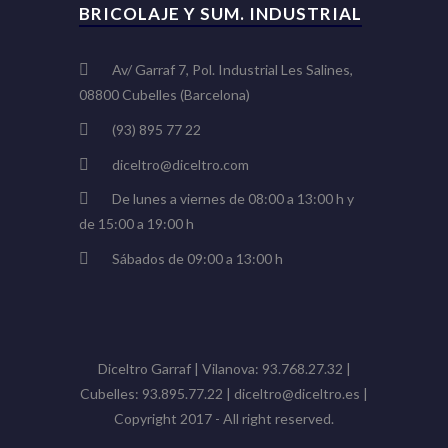
BRICOLAJE Y SUM. INDUSTRIAL
Av/ Garraf 7, Pol. Industrial Les Salines,
08800 Cubelles (Barcelona)
(93) 895 77 22
diceltro@diceltro.com
De lunes a viernes de 08:00 a 13:00 h y
de 15:00 a 19:00 h
Sábados de 09:00 a 13:00 h
Diceltro Garraf | Vilanova: 93.768.27.32 |
Cubelles: 93.895.77.22 | diceltro@diceltro.es |
Copyright 2017 - All right reserved.