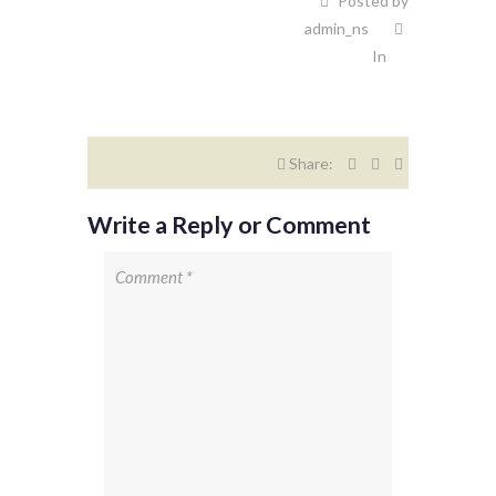
Posted by
admin_ns
In
Share:
Write a Reply or Comment