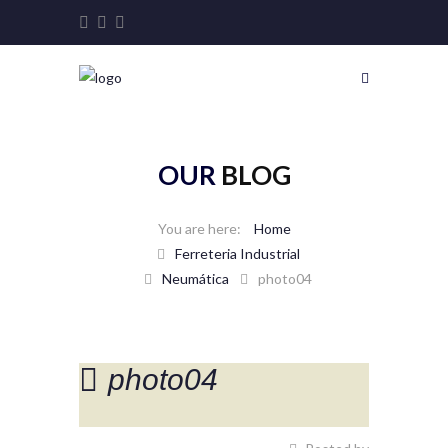
OUR
BLOG
Home
Ferreteria Industrial
Neumática
photo04
photo04