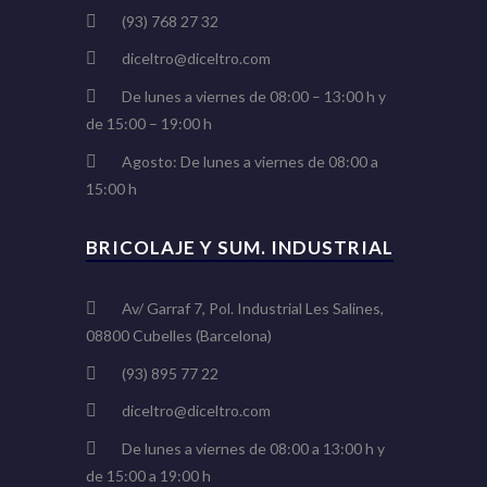
(93) 768 27 32
diceltro@diceltro.com
De lunes a viernes de 08:00 – 13:00 h y
de 15:00 – 19:00 h
Agosto: De lunes a viernes de 08:00 a
15:00 h
BRICOLAJE Y SUM. INDUSTRIAL
Av/ Garraf 7, Pol. Industrial Les Salines,
08800 Cubelles (Barcelona)
(93) 895 77 22
diceltro@diceltro.com
De lunes a viernes de 08:00 a 13:00 h y
de 15:00 a 19:00 h