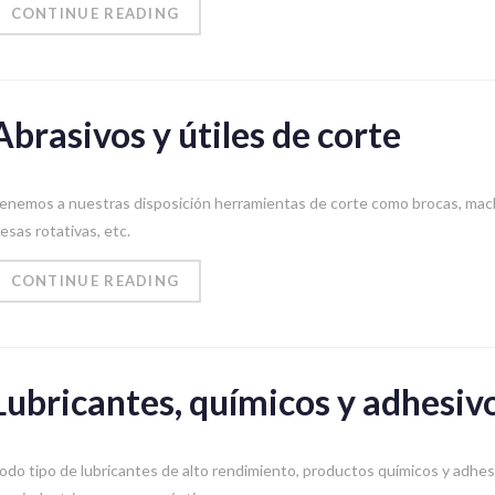
CONTINUE READING
Abrasivos y útiles de corte
enemos a nuestras disposición herramientas de corte como brocas, mach
resas rotativas, etc.
CONTINUE READING
Lubricantes, químicos y adhesiv
odo tipo de lubricantes de alto rendimiento, productos químicos y adhes