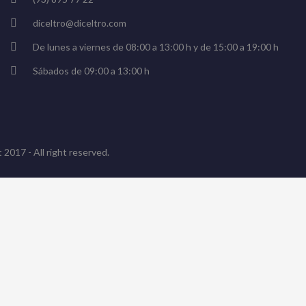
diceltro@diceltro.com
De lunes a viernes de 08:00 a 13:00 h y de 15:00 a 19:00 h
Sábados de 09:00 a 13:00 h
 2017 - All right reserved.