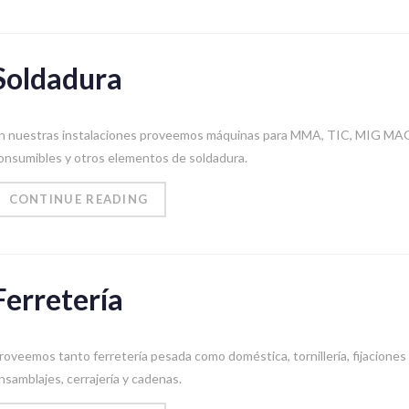
Soldadura
n nuestras instalaciones proveemos máquinas para MMA, TIC, MIG MA
onsumibles y otros elementos de soldadura.
CONTINUE READING
Ferretería
roveemos tanto ferretería pesada como doméstica, tornillería, fijaciones
nsamblajes, cerrajería y cadenas.