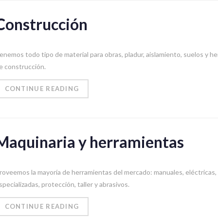
Construcción
enemos todo tipo de material para obras, pladur, aislamiento, suelos y h
e construcción.
CONTINUE READING
Maquinaria y herramientas
roveemos la mayoría de herramientas del mercado: manuales, eléctricas,
specializadas, protección, taller y abrasivos.
CONTINUE READING