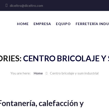
lles
diceltro@diceltro.com
HOME
EMPRESA
EQUIPO
FERRETERÍA INDU
RIES:
CENTRO BRICOLAJE Y
Home
Centro bricolaje y sum industrial
Fontanería, calefacción y