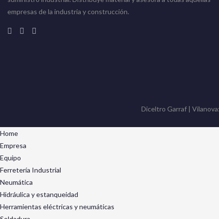
empresas de la industria y construcción.
Diceltro Garraf | Vilanova
Home
Empresa
Equipo
Ferretería Industrial
Neumática
Hidráulica y estanqueidad
Herramientas eléctricas y neumáticas
Soldadura