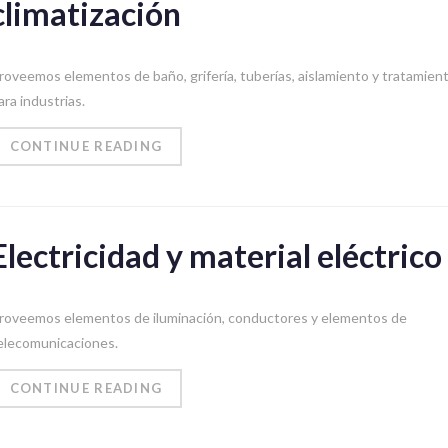
climatización
roveemos elementos de baño, grifería, tuberías, aislamiento y tratamien
ara industrias.
CONTINUE READING
Electricidad y material eléctrico
roveemos elementos de iluminación, conductores y elementos de
elecomunicaciones.
CONTINUE READING