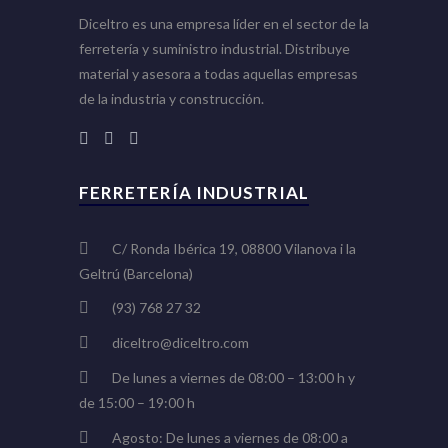
Diceltro es una empresa líder en el sector de la
ferretería y suministro industrial. Distribuye
material y asesora a todas aquellas empresas
de la industria y construcción.
FERRETERÍA INDUSTRIAL
C/ Ronda Ibérica 19, 08800 Vilanova i la
Geltrú (Barcelona)
(93) 768 27 32
diceltro@diceltro.com
De lunes a viernes de 08:00 – 13:00 h y
de 15:00 – 19:00 h
Agosto: De lunes a viernes de 08:00 a