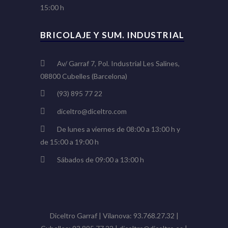
15:00 h
BRICOLAJE Y SUM. INDUSTRIAL
Av/ Garraf 7, Pol. Industrial Les Salines,
08800 Cubelles (Barcelona)
(93) 895 77 22
diceltro@diceltro.com
De lunes a viernes de 08:00 a 13:00 h y
de 15:00 a 19:00 h
Sábados de 09:00 a 13:00 h
Diceltro Garraf | Vilanova: 93.768.27.32 |