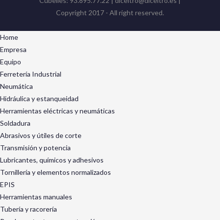
Cubelles: 93.895.77.22 | diceltro@diceltro.es |
Copyright 2017 - All right reserved.
Home
Empresa
Equipo
Ferretería Industrial
Neumática
Hidráulica y estanqueidad
Herramientas eléctricas y neumáticas
Soldadura
Abrasivos y útiles de corte
Transmisión y potencia
Lubricantes, químicos y adhesivos
Tornillería y elementos normalizados
EPIS
Herramientas manuales
Tubería y racorería