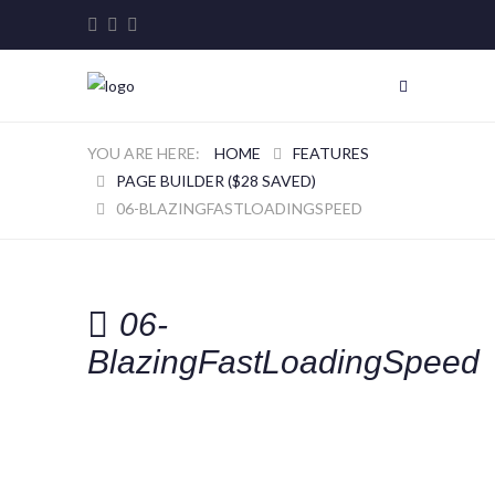
HOME
FEATURES
PAGE BUILDER ($28 SAVED)
06-BLAZINGFASTLOADINGSPEED
06-
BlazingFastLoadingSpeed