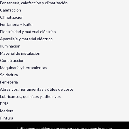
Fontanería, calefacción y climatización
Calefacción
Climatización
Fontanería – Baño
Electricidad y material eléctrico
Aparellaje y material eléctrico
Iluminación
Material de instalación
Construcción
Maquinaria y herramientas
Soldadura
Ferretería
Abrasivos, herramientas y útiles de corte
Lubricantes, químicos y adhesivos
EPIS
Madera
Pintura
Exterior y jardín
Utilizamos cookies para asegurar que damos la mejor