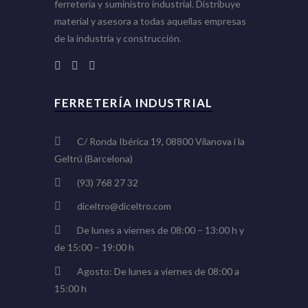
ferretería y suministro industrial. Distribuye
material y asesora a todas aquellas empresas
de la industria y construcción.
FERRETERÍA INDUSTRIAL
C/ Ronda Ibérica 19, 08800 Vilanova i la
Geltrú (Barcelona)
(93) 768 27 32
diceltro@diceltro.com
De lunes a viernes de 08:00 – 13:00 h y
de 15:00 – 19:00 h
Agosto: De lunes a viernes de 08:00 a
15:00 h