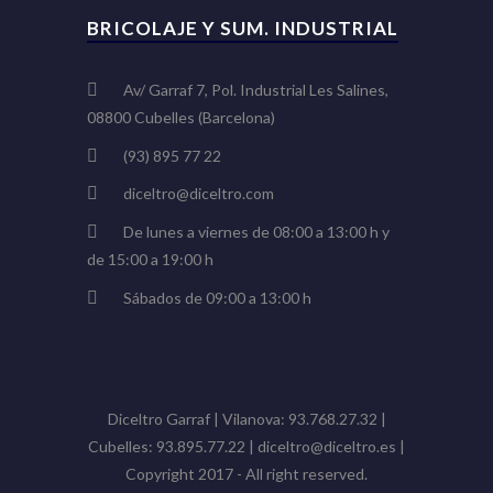
BRICOLAJE Y SUM. INDUSTRIAL
Av/ Garraf 7, Pol. Industrial Les Salines,
08800 Cubelles (Barcelona)
(93) 895 77 22
diceltro@diceltro.com
De lunes a viernes de 08:00 a 13:00 h y
de 15:00 a 19:00 h
Sábados de 09:00 a 13:00 h
Diceltro Garraf | Vilanova: 93.768.27.32 |
Cubelles: 93.895.77.22 | diceltro@diceltro.es |
Copyright 2017 - All right reserved.