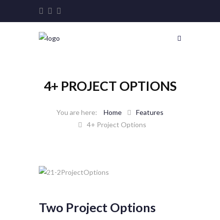
4+ PROJECT OPTIONS
Home
Features
4+ Project Options
Two Project Options