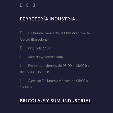
FERRETERÍA INDUSTRIAL
C/ Ronda Ibérica 19, 08800 Vilanova i la
Geltrú (Barcelona)
(93) 768 27 32
diceltro@diceltro.com
De lunes a viernes de 08:00 – 13:00 h y
de 15:00 – 19:00 h
Agosto: De lunes a viernes de 08:00 a
15:00 h
BRICOLAJE Y SUM. INDUSTRIAL