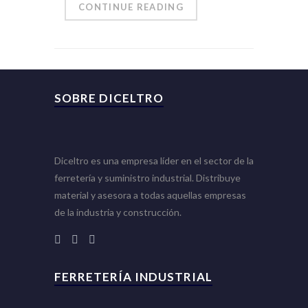
CONTINUE READING
SOBRE DICELTRO
Diceltro es una empresa líder en el sector de la
ferretería y suministro industrial. Distribuye
material y asesora a todas aquellas empresas
de la industria y construcción.
FERRETERÍA INDUSTRIAL