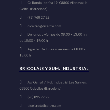
C/ Ronda Ibérica 19, 08800 Vilanova i la
Geltrú (Barcelona)
(93) 768 27 32
diceltro@diceltro.com
De lunes a viernes de 08:00 – 13:00 h y
de 15:00 – 19:00 h
Agosto: De lunes a viernes de 08:00 a
15:00 h
BRICOLAJE Y SUM. INDUSTRIAL
Av/ Garraf 7, Pol. Industrial Les Salines,
08800 Cubelles (Barcelona)
(93) 895 77 22
diceltro@diceltro.com