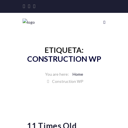
ETIQUETA:
CONSTRUCTION WP
Home
Construction WP
11 Times Old