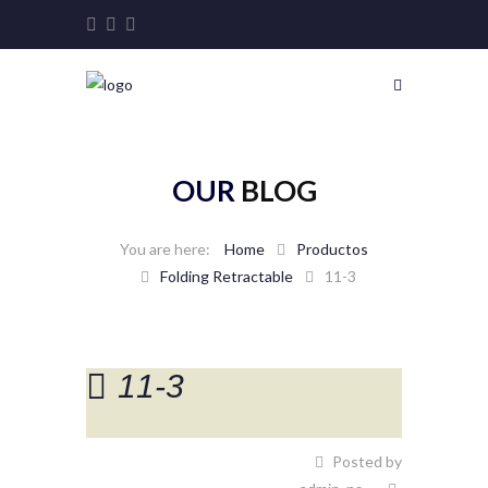
OUR
BLOG
Home
Productos
Folding Retractable
11-3
11-3
Posted by