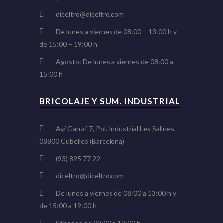
diceltro@diceltro.com
De lunes a viernes de 08:00 – 13:00 h y
de 15:00 – 19:00 h
Agosto: De lunes a viernes de 08:00 a
15:00 h
BRICOLAJE Y SUM. INDUSTRIAL
Av/ Garraf 7, Pol. Industrial Les Salines,
08800 Cubelles (Barcelona)
(93) 895 77 22
diceltro@diceltro.com
De lunes a viernes de 08:00 a 13:00 h y
de 15:00 a 19:00 h
Sábados de 09:00 a 13:00 h