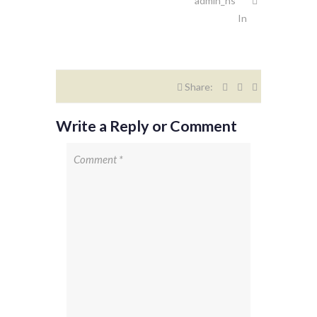
admin_ns
In
Share:
Write a Reply or Comment