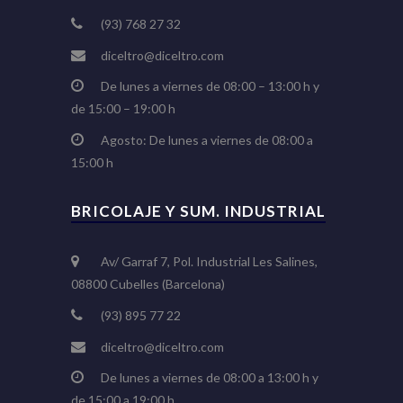
(93) 768 27 32
diceltro@diceltro.com
De lunes a viernes de 08:00 – 13:00 h y
de 15:00 – 19:00 h
Agosto: De lunes a viernes de 08:00 a
15:00 h
BRICOLAJE Y SUM. INDUSTRIAL
Av/ Garraf 7, Pol. Industrial Les Salines,
08800 Cubelles (Barcelona)
(93) 895 77 22
diceltro@diceltro.com
De lunes a viernes de 08:00 a 13:00 h y
de 15:00 a 19:00 h