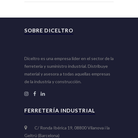
SOBRE DICELTRO
Diceltro es una empresa líder en el sector de la
ferretería y suministro industrial. Distribuye
material y asesora a todas aquellas empresas
de la industria y construcción.
FERRETERÍA INDUSTRIAL
C/ Ronda Ibérica 19, 08800 Vilanova i la
Geltrú (Barcelona)