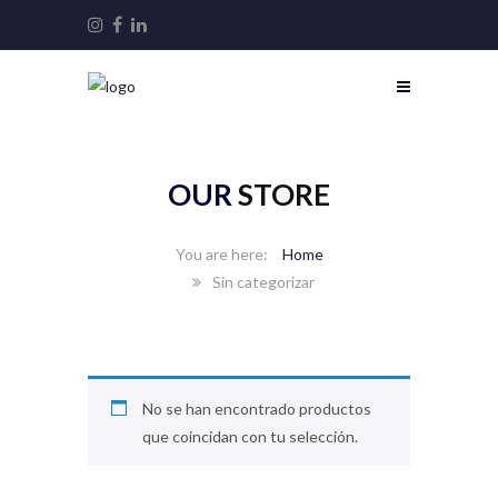
OUR
STORE
Home
Sin categorizar
No se han encontrado productos
que coincidan con tu selección.