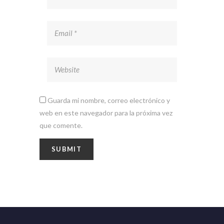
Guarda mi nombre, correo electrónico y
web en este navegador para la próxima vez
que comente.