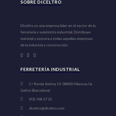
SOBRE DICELTRO
Diceltro es una empresa líder en el sector de la
ferretería y suministro industrial. Distribuye
material y asesora a todas aquellas empresas
de la industria y construcción.
FERRETERÍA INDUSTRIAL
C/ Ronda Ibérica 19, 08800 Vilanova i la
Geltrú (Barcelona)
(93) 768 27 32
diceltro@diceltro.com