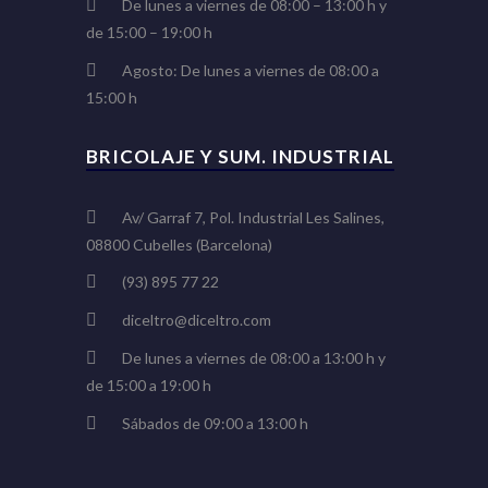
De lunes a viernes de 08:00 – 13:00 h y
de 15:00 – 19:00 h
Agosto: De lunes a viernes de 08:00 a
15:00 h
BRICOLAJE Y SUM. INDUSTRIAL
Av/ Garraf 7, Pol. Industrial Les Salines,
08800 Cubelles (Barcelona)
(93) 895 77 22
diceltro@diceltro.com
De lunes a viernes de 08:00 a 13:00 h y
de 15:00 a 19:00 h
Sábados de 09:00 a 13:00 h