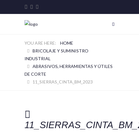
HOME
BRICOLAJE Y SUMINISTRO
INDUSTRIAL
ABRASIVOS, HERRAMIENTAS Y ÚTILES
DE CORTE
11_SIERRAS_CINTA_BM_2023
11_SIERRAS_CINTA_BM_