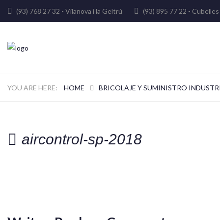
(93) 768 27 32 - Vilanova i la Geltrú
(93) 895 77 22 - Cube
HOME
BRICOLAJE Y SUMINISTRO INDUSTR
aircontrol-sp-2018