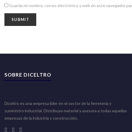
Guarda mi nombre, correo electrónico y web en este navegador par
SOBRE DICELTRO
Diceltro es una empresa líder en el sector de la ferretería y
suministro industrial. Distribuye material y asesora a todas aquellas
empresas de la industria y construcción.