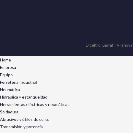
Diceltro Garraf | Vilanova
Home
Empresa
Equipo
Ferretería Industrial
Neumática
Hidráulica y estanqueidad
Herramientas eléctricas y neumáticas
Soldadura
Abrasivos y útiles de corte
Transmisión y potencia