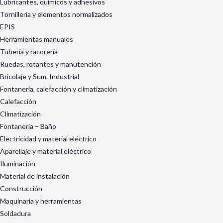
Lubricantes, químicos y adhesivos
Tornillería y elementos normalizados
EPIS
Herramientas manuales
Tubería y racorería
Ruedas, rotantes y manutención
Bricolaje y Sum. Industrial
Fontanería, calefacción y climatización
Calefacción
Climatización
Fontanería – Baño
Electricidad y material eléctrico
Aparellaje y material eléctrico
Iluminación
Material de instalación
Construcción
Maquinaria y herramientas
Soldadura