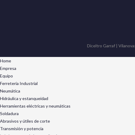
Diceltro Garraf | Vilanova
Home
Empresa
Equipo
Ferretería Industrial
Neumática
Hidráulica y estanqueidad
Herramientas eléctricas y neumáticas
Soldadura
Abrasivos y útiles de corte
Transmisión y potencia