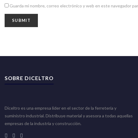
Guarda mi nombre, correo electrónico y web en este navegador par
SOBRE DICELTRO
Diceltro es una empresa líder en el sector de la ferretería y
suministro industrial. Distribuye material y asesora a todas aquellas
empresas de la industria y construcción.