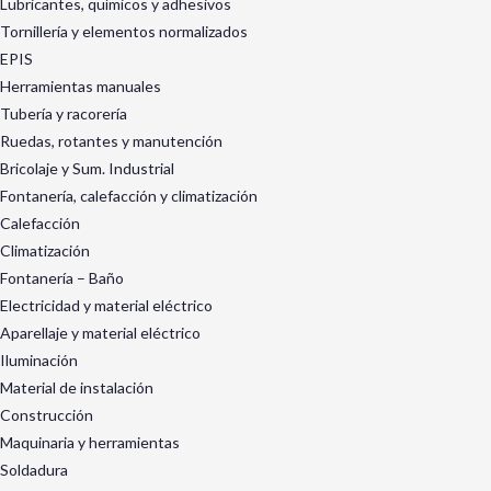
Lubricantes, químicos y adhesivos
Tornillería y elementos normalizados
EPIS
Herramientas manuales
Tubería y racorería
Ruedas, rotantes y manutención
Bricolaje y Sum. Industrial
Fontanería, calefacción y climatización
Calefacción
Climatización
Fontanería – Baño
Electricidad y material eléctrico
Aparellaje y material eléctrico
Iluminación
Material de instalación
Construcción
Maquinaria y herramientas
Soldadura