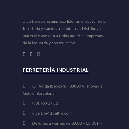
Diceltro es una empresa líder en el sector de la
ferretería y suministro industrial. Distribuye
material y asesora a todas aquellas empresas
de la industria y construcción.
FERRETERÍA INDUSTRIAL
C/ Ronda Ibérica 19, 08800 Vilanova i la
Geltrú (Barcelona)
(93) 768 27 32
diceltro@diceltro.com
De lunes a viernes de 08:00 – 13:00 h y