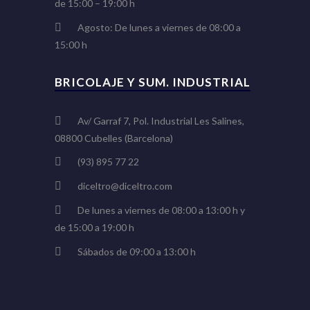
de 15:00 – 19:00 h
Agosto: De lunes a viernes de 08:00 a
15:00 h
BRICOLAJE Y SUM. INDUSTRIAL
Av/ Garraf 7, Pol. Industrial Les Salines,
08800 Cubelles (Barcelona)
(93) 895 77 22
diceltro@diceltro.com
De lunes a viernes de 08:00 a 13:00 h y
de 15:00 a 19:00 h
Sábados de 09:00 a 13:00 h