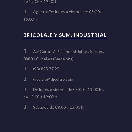
de 15:00 – 19:00 h
Agosto: De lunes a viernes de 08:00 a
15:00 h
BRICOLAJE Y SUM. INDUSTRIAL
Av/ Garraf 7, Pol. Industrial Les Salines,
08800 Cubelles (Barcelona)
(93) 895 77 22
diceltro@diceltro.com
De lunes a viernes de 08:00 a 13:00 h y
de 15:00 a 19:00 h
Sábados de 09:00 a 13:00 h