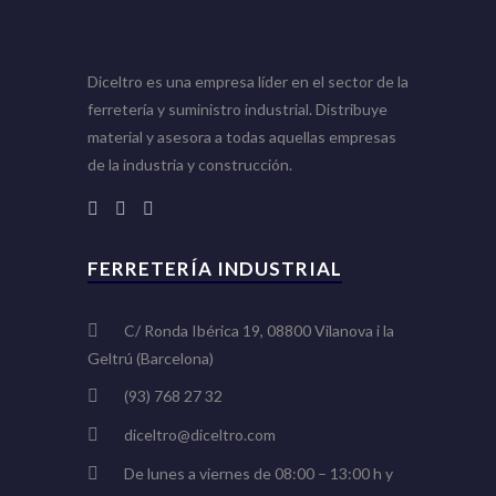
Diceltro es una empresa líder en el sector de la
ferretería y suministro industrial. Distribuye
material y asesora a todas aquellas empresas
de la industria y construcción.
FERRETERÍA INDUSTRIAL
C/ Ronda Ibérica 19, 08800 Vilanova i la
Geltrú (Barcelona)
(93) 768 27 32
diceltro@diceltro.com
De lunes a viernes de 08:00 – 13:00 h y