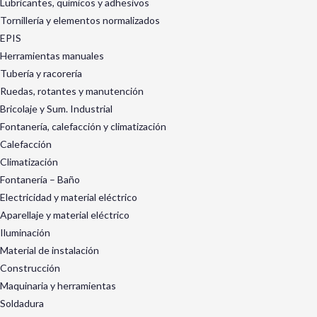
Lubricantes, químicos y adhesivos
Tornillería y elementos normalizados
EPIS
Herramientas manuales
Tubería y racorería
Ruedas, rotantes y manutención
Bricolaje y Sum. Industrial
Fontanería, calefacción y climatización
Calefacción
Climatización
Fontanería – Baño
Electricidad y material eléctrico
Aparellaje y material eléctrico
Iluminación
Material de instalación
Construcción
Maquinaria y herramientas
Soldadura