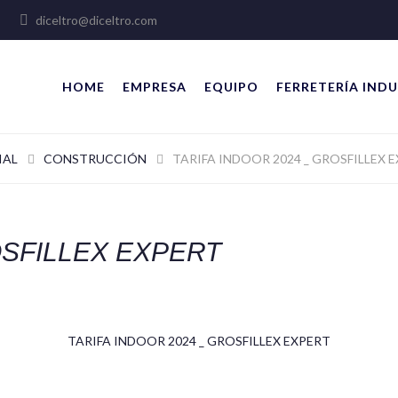
lles
diceltro@diceltro.com
HOME
EMPRESA
EQUIPO
FERRETERÍA INDU
IAL
CONSTRUCCIÓN
TARIFA INDOOR 2024 _ GROSFILLEX 
OSFILLEX EXPERT
TARIFA INDOOR 2024 _ GROSFILLEX EXPERT