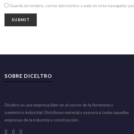
Guarda mi nombre, correo electrónico y web en este navegador par
SOBRE DICELTRO
Diceltro es una empresa líder en el sector de la ferretería y
suministro industrial. Distribuye material y asesora a todas aquellas
empresas de la industria y construcción.