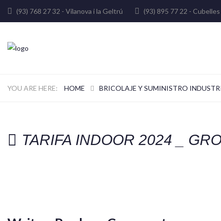
(93) 768 27 32 - Vilanova i la Geltrú
(93) 895 77 22 - Cube
HOME
BRICOLAJE Y SUMINISTRO INDUSTR
TARIFA INDOOR 2024 _ GR