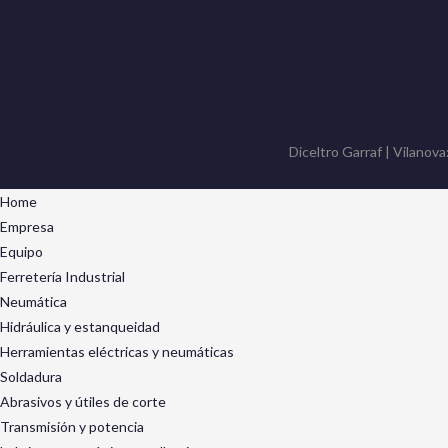
Diceltro Garraf | Vilanova
Home
Empresa
Equipo
Ferretería Industrial
Neumática
Hidráulica y estanqueidad
Herramientas eléctricas y neumáticas
Soldadura
Abrasivos y útiles de corte
Transmisión y potencia