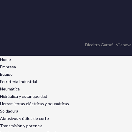
Diceltro Garraf | Vilanova
Home
Empresa
Equipo
Ferretería Industrial
Neumática
Hidráulica y estanqueidad
Herramientas eléctricas y neumáticas
Soldadura
Abrasivos y útiles de corte
Transmisión y potencia