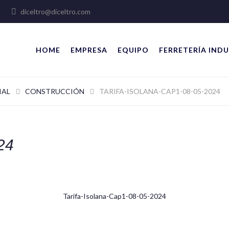
lles
diceltro@diceltro.com
HOME
EMPRESA
EQUIPO
FERRETERÍA INDU
IAL
CONSTRUCCIÓN
TARIFA-ISOLANA-CAP1-08-05-2024
24
Tarifa-Isolana-Cap1-08-05-2024