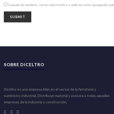
Guarda mi nombre, correo electrónico y web en este navegador par
SOBRE DICELTRO
Diceltro es una empresa líder en el sector de la ferretería y
suministro industrial. Distribuye material y asesora a todas aquellas
empresas de la industria y construcción.