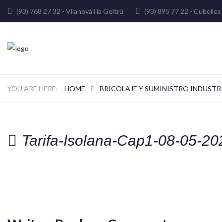
(93) 768 27 32 - Vilanova i la Geltrú
(93) 895 77 22 - Cube
HOME
BRICOLAJE Y SUMINISTRO INDUSTR
Tarifa-Isolana-Cap1-08-05-20