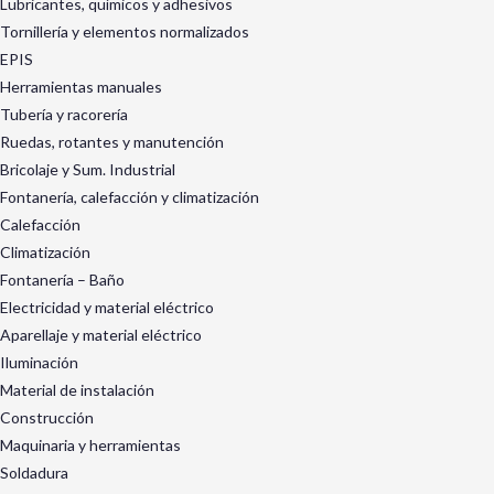
Lubricantes, químicos y adhesivos
Tornillería y elementos normalizados
EPIS
Herramientas manuales
Tubería y racorería
Ruedas, rotantes y manutención
Bricolaje y Sum. Industrial
Fontanería, calefacción y climatización
Calefacción
Climatización
Fontanería – Baño
Electricidad y material eléctrico
Aparellaje y material eléctrico
Iluminación
Material de instalación
Construcción
Maquinaria y herramientas
Soldadura