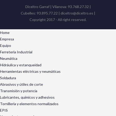
Diceltro Garraf | Vilanova: 93.768.27.32 |
Cubelles: 93.895.77.22 | diceltro@diceltro.es |
Copyright 2017 - All right reserved.
Home
Empresa
Equipo
Ferretería Industrial
Neumática
Hidráulica y estanqueidad
Herramientas eléctricas y neumáticas
Soldadura
Abrasivos y útiles de corte
Transmisión y potencia
Lubricantes, químicos y adhesivos
Tornillería y elementos normalizados
EPIS