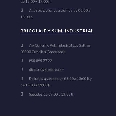
de 15:00 – 19:00 h
Agosto: De lunes a viernes de 08:00 a
15:00 h
BRICOLAJE Y SUM. INDUSTRIAL
Av/ Garraf 7, Pol. Industrial Les Salines,
08800 Cubelles (Barcelona)
(93) 895 77 22
diceltro@diceltro.com
De lunes a viernes de 08:00 a 13:00 h y
de 15:00 a 19:00 h
Sábados de 09:00 a 13:00 h