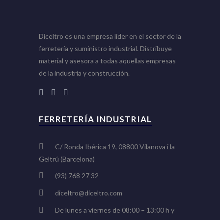
Diceltro es una empresa líder en el sector de la
ferretería y suministro industrial. Distribuye
material y asesora a todas aquellas empresas
de la industria y construcción.
FERRETERÍA INDUSTRIAL
C/ Ronda Ibérica 19, 08800 Vilanova i la
Geltrú (Barcelona)
(93) 768 27 32
diceltro@diceltro.com
De lunes a viernes de 08:00 – 13:00 h y