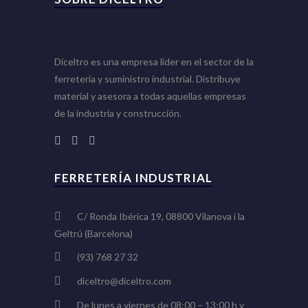
Diceltro es una empresa líder en el sector de la
ferretería y suministro industrial. Distribuye
material y asesora a todas aquellas empresas
de la industria y construcción.
FERRETERÍA INDUSTRIAL
C/ Ronda Ibérica 19, 08800 Vilanova i la
Geltrú (Barcelona)
(93) 768 27 32
diceltro@diceltro.com
De lunes a viernes de 08:00 – 13:00 h y