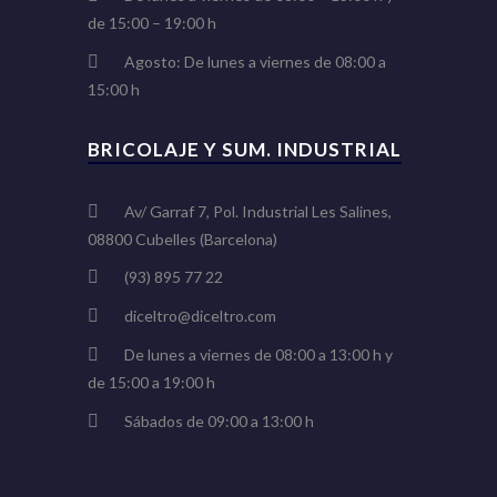
de 15:00 – 19:00 h
Agosto: De lunes a viernes de 08:00 a
15:00 h
BRICOLAJE Y SUM. INDUSTRIAL
Av/ Garraf 7, Pol. Industrial Les Salines,
08800 Cubelles (Barcelona)
(93) 895 77 22
diceltro@diceltro.com
De lunes a viernes de 08:00 a 13:00 h y
de 15:00 a 19:00 h
Sábados de 09:00 a 13:00 h