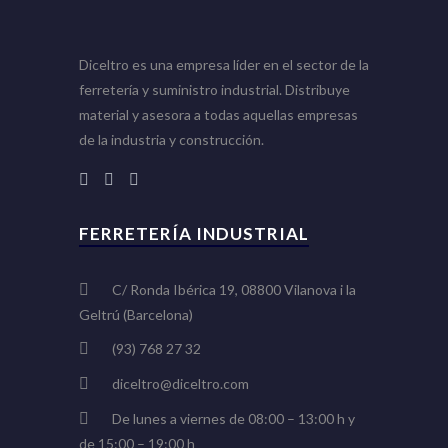
Diceltro es una empresa líder en el sector de la
ferretería y suministro industrial. Distribuye
material y asesora a todas aquellas empresas
de la industria y construcción.
FERRETERÍA INDUSTRIAL
C/ Ronda Ibérica 19, 08800 Vilanova i la
Geltrú (Barcelona)
(93) 768 27 32
diceltro@diceltro.com
De lunes a viernes de 08:00 – 13:00 h y
de 15:00 – 19:00 h