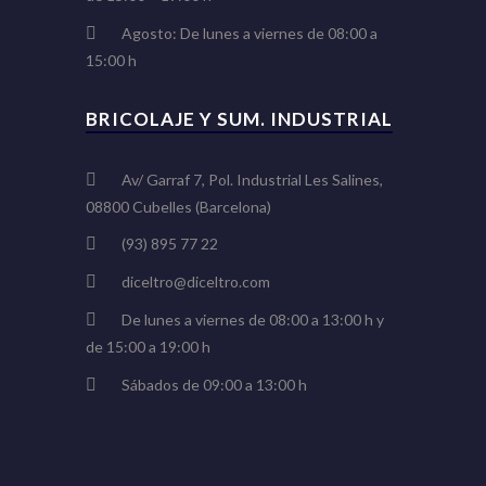
Agosto: De lunes a viernes de 08:00 a
15:00 h
BRICOLAJE Y SUM. INDUSTRIAL
Av/ Garraf 7, Pol. Industrial Les Salines,
08800 Cubelles (Barcelona)
(93) 895 77 22
diceltro@diceltro.com
De lunes a viernes de 08:00 a 13:00 h y
de 15:00 a 19:00 h
Sábados de 09:00 a 13:00 h