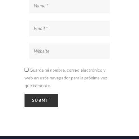
Guarda mi nombre, correo electrónico y
web en este navegador para la próxima vez
que comente.