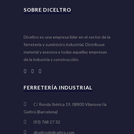
SOBRE DICELTRO
Diceltro es una empresa líder en el sector de la
ferretería y suministro industrial. Distribuye
material y asesora a todas aquellas empresas
de la industria y construcción.
FERRETERÍA INDUSTRIAL
C/ Ronda Ibérica 19, 08800 Vilanova i la
Geltrú (Barcelona)
(93) 768 27 32
diceltro@diceltro.com