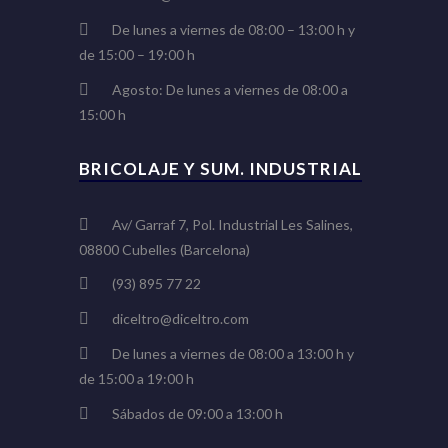
De lunes a viernes de 08:00 – 13:00 h y
de 15:00 – 19:00 h
Agosto: De lunes a viernes de 08:00 a
15:00 h
BRICOLAJE Y SUM. INDUSTRIAL
Av/ Garraf 7, Pol. Industrial Les Salines,
08800 Cubelles (Barcelona)
(93) 895 77 22
diceltro@diceltro.com
De lunes a viernes de 08:00 a 13:00 h y
de 15:00 a 19:00 h
Sábados de 09:00 a 13:00 h