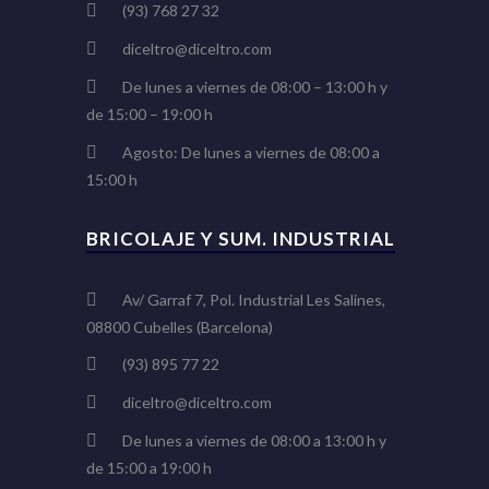
(93) 768 27 32
diceltro@diceltro.com
De lunes a viernes de 08:00 – 13:00 h y
de 15:00 – 19:00 h
Agosto: De lunes a viernes de 08:00 a
15:00 h
BRICOLAJE Y SUM. INDUSTRIAL
Av/ Garraf 7, Pol. Industrial Les Salines,
08800 Cubelles (Barcelona)
(93) 895 77 22
diceltro@diceltro.com
De lunes a viernes de 08:00 a 13:00 h y
de 15:00 a 19:00 h