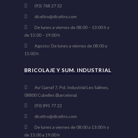
(93) 768 27 32
diceltro@diceltro.com
De lunes a viernes de 08:00 – 13:00 h y
de 15:00 – 19:00 h
Agosto: De lunes a viernes de 08:00 a
15:00 h
BRICOLAJE Y SUM. INDUSTRIAL
Av/ Garraf 7, Pol. Industrial Les Salines,
08800 Cubelles (Barcelona)
(93) 895 77 22
diceltro@diceltro.com
De lunes a viernes de 08:00 a 13:00 h y
de 15:00 a 19:00 h