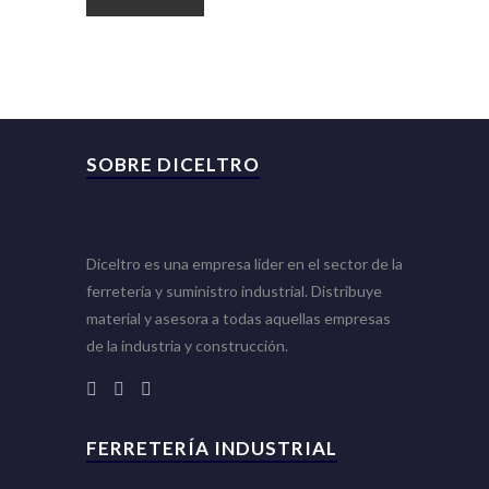
SOBRE DICELTRO
Diceltro es una empresa líder en el sector de la
ferretería y suministro industrial. Distribuye
material y asesora a todas aquellas empresas
de la industria y construcción.
FERRETERÍA INDUSTRIAL