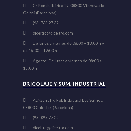
C/ Ronda Ibérica 19, 08800 Vilanova i la
Geltrú (Barcelona)
(93) 768 27 32
diceltro@diceltro.com
De lunes a viernes de 08:00 – 13:00 h y
de 15:00 – 19:00 h
Agosto: De lunes a viernes de 08:00 a
15:00 h
BRICOLAJE Y SUM. INDUSTRIAL
Av/ Garraf 7, Pol. Industrial Les Salines,
08800 Cubelles (Barcelona)
(93) 895 77 22
diceltro@diceltro.com