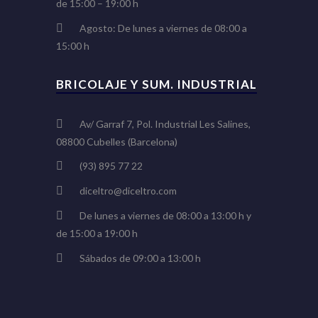
de 15:00 – 19:00 h
Agosto: De lunes a viernes de 08:00 a
15:00 h
BRICOLAJE Y SUM. INDUSTRIAL
Av/ Garraf 7, Pol. Industrial Les Salines,
08800 Cubelles (Barcelona)
(93) 895 77 22
diceltro@diceltro.com
De lunes a viernes de 08:00 a 13:00 h y
de 15:00 a 19:00 h
Sábados de 09:00 a 13:00 h