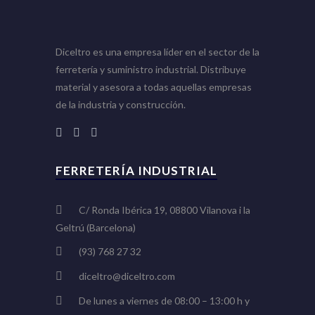
Diceltro es una empresa líder en el sector de la
ferretería y suministro industrial. Distribuye
material y asesora a todas aquellas empresas
de la industria y construcción.
FERRETERÍA INDUSTRIAL
C/ Ronda Ibérica 19, 08800 Vilanova i la
Geltrú (Barcelona)
(93) 768 27 32
diceltro@diceltro.com
De lunes a viernes de 08:00 – 13:00 h y