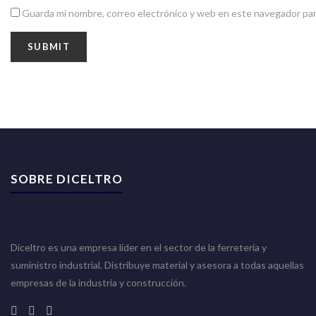
Guarda mi nombre, correo electrónico y web en este navegador par
SOBRE DICELTRO
Diceltro es una empresa líder en el sector de la ferretería y
suministro industrial. Distribuye material y asesora a todas aquellas
empresas de la industria y construcción.