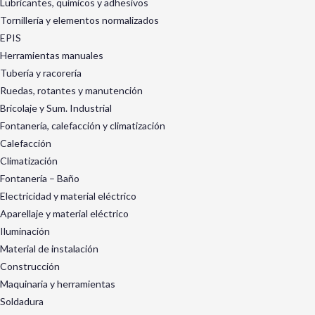
Lubricantes, químicos y adhesivos
Tornillería y elementos normalizados
EPIS
Herramientas manuales
Tubería y racorería
Ruedas, rotantes y manutención
Bricolaje y Sum. Industrial
Fontanería, calefacción y climatización
Calefacción
Climatización
Fontanería – Baño
Electricidad y material eléctrico
Aparellaje y material eléctrico
Iluminación
Material de instalación
Construcción
Maquinaria y herramientas
Soldadura