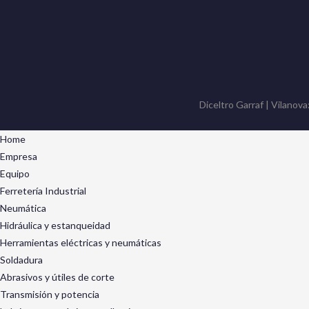
Diceltro Garraf | Vilanova
Home
Empresa
Equipo
Ferretería Industrial
Neumática
Hidráulica y estanqueidad
Herramientas eléctricas y neumáticas
Soldadura
Abrasivos y útiles de corte
Transmisión y potencia