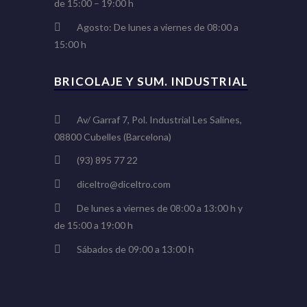
de 15:00 – 19:00 h
Agosto: De lunes a viernes de 08:00 a
15:00 h
BRICOLAJE Y SUM. INDUSTRIAL
Av/ Garraf 7, Pol. Industrial Les Salines,
08800 Cubelles (Barcelona)
(93) 895 77 22
diceltro@diceltro.com
De lunes a viernes de 08:00 a 13:00 h y
de 15:00 a 19:00 h
Sábados de 09:00 a 13:00 h