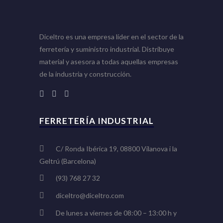
Diceltro es una empresa líder en el sector de la
ferretería y suministro industrial. Distribuye
material y asesora a todas aquellas empresas
de la industria y construcción.
FERRETERÍA INDUSTRIAL
C/ Ronda Ibérica 19, 08800 Vilanova i la
Geltrú (Barcelona)
(93) 768 27 32
diceltro@diceltro.com
De lunes a viernes de 08:00 – 13:00 h y