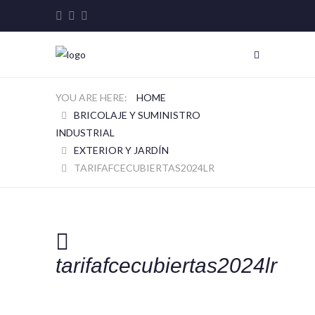
HOME
BRICOLAJE Y SUMINISTRO
INDUSTRIAL
EXTERIOR Y JARDÍN
TARIFAFCECUBIERTAS2024LR
tarifafcecubiertas2024lr