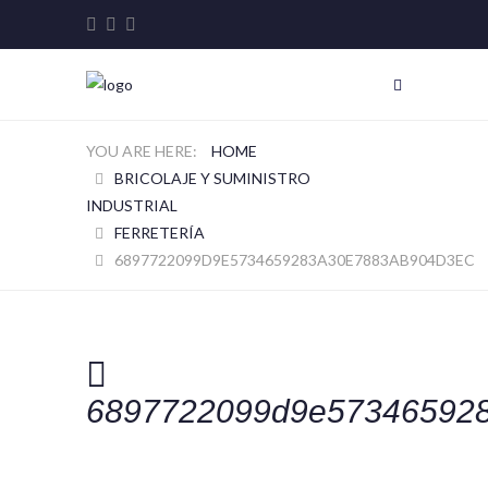
HOME
BRICOLAJE Y SUMINISTRO
INDUSTRIAL
FERRETERÍA
6897722099D9E5734659283A30E7883AB904D3EC
6897722099d9e57346592