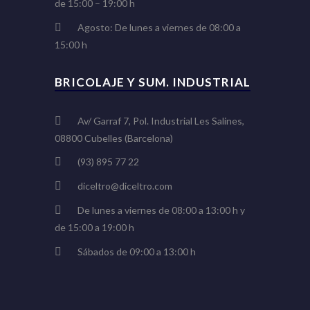
de 15:00 – 19:00 h
Agosto: De lunes a viernes de 08:00 a
15:00 h
BRICOLAJE Y SUM. INDUSTRIAL
Av/ Garraf 7, Pol. Industrial Les Salines,
08800 Cubelles (Barcelona)
(93) 895 77 22
diceltro@diceltro.com
De lunes a viernes de 08:00 a 13:00 h y
de 15:00 a 19:00 h
Sábados de 09:00 a 13:00 h