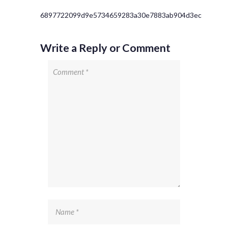
6897722099d9e5734659283a30e7883ab904d3ec
Write a Reply or Comment