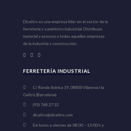
Diceltro es una empresa líder en el sector de la
ferretería y suministro industrial. Distribuye
material y asesora a todas aquellas empresas
de la industria y construcción.
FERRETERÍA INDUSTRIAL
C/ Ronda Ibérica 19, 08800 Vilanova i la
Geltrú (Barcelona)
(93) 768 27 32
diceltro@diceltro.com
De lunes a viernes de 08:00 – 13:00 h y