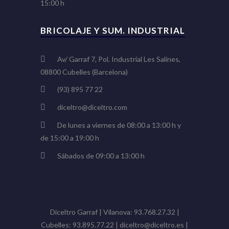
15:00 h
BRICOLAJE Y SUM. INDUSTRIAL
Av/ Garraf 7, Pol. Industrial Les Salines,
08800 Cubelles (Barcelona)
(93) 895 77 22
diceltro@diceltro.com
De lunes a viernes de 08:00 a 13:00 h y
de 15:00 a 19:00 h
Sábados de 09:00 a 13:00 h
Diceltro Garraf | Vilanova: 93.768.27.32 |
Cubelles: 93.895.77.22 | diceltro@diceltro.es |