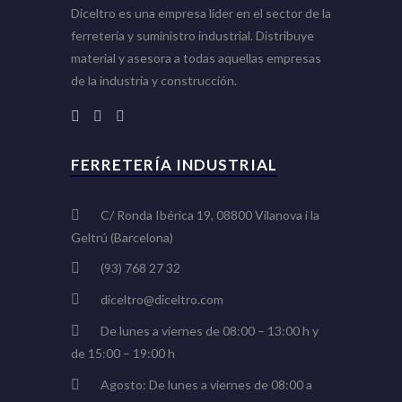
Diceltro es una empresa líder en el sector de la
ferretería y suministro industrial. Distribuye
material y asesora a todas aquellas empresas
de la industria y construcción.
FERRETERÍA INDUSTRIAL
C/ Ronda Ibérica 19, 08800 Vilanova i la
Geltrú (Barcelona)
(93) 768 27 32
diceltro@diceltro.com
De lunes a viernes de 08:00 – 13:00 h y
de 15:00 – 19:00 h
Agosto: De lunes a viernes de 08:00 a