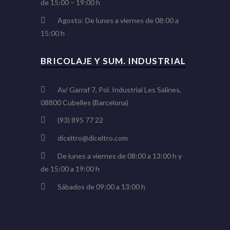
de 15:00 – 19:00 h
Agosto: De lunes a viernes de 08:00 a
15:00 h
BRICOLAJE Y SUM. INDUSTRIAL
Av/ Garraf 7, Pol. Industrial Les Salines,
08800 Cubelles (Barcelona)
(93) 895 77 22
diceltro@diceltro.com
De lunes a viernes de 08:00 a 13:00 h y
de 15:00 a 19:00 h
Sábados de 09:00 a 13:00 h