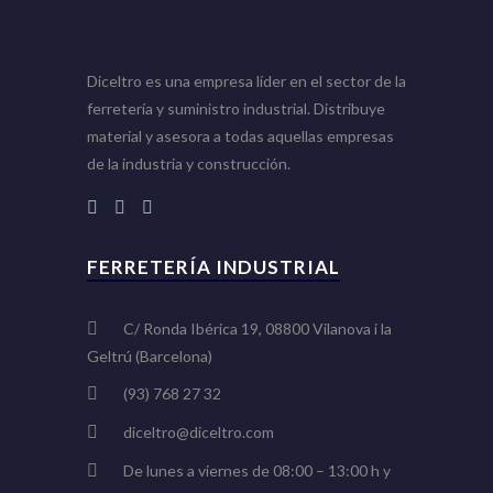
Diceltro es una empresa líder en el sector de la
ferretería y suministro industrial. Distribuye
material y asesora a todas aquellas empresas
de la industria y construcción.
FERRETERÍA INDUSTRIAL
C/ Ronda Ibérica 19, 08800 Vilanova i la
Geltrú (Barcelona)
(93) 768 27 32
diceltro@diceltro.com
De lunes a viernes de 08:00 – 13:00 h y