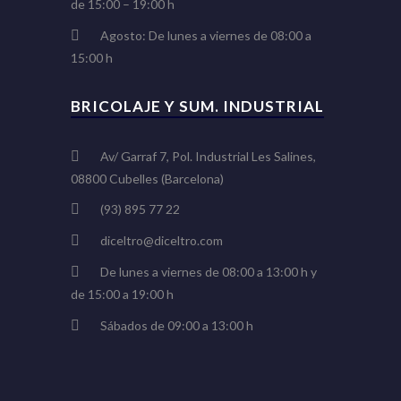
de 15:00 – 19:00 h
Agosto: De lunes a viernes de 08:00 a
15:00 h
BRICOLAJE Y SUM. INDUSTRIAL
Av/ Garraf 7, Pol. Industrial Les Salines,
08800 Cubelles (Barcelona)
(93) 895 77 22
diceltro@diceltro.com
De lunes a viernes de 08:00 a 13:00 h y
de 15:00 a 19:00 h
Sábados de 09:00 a 13:00 h