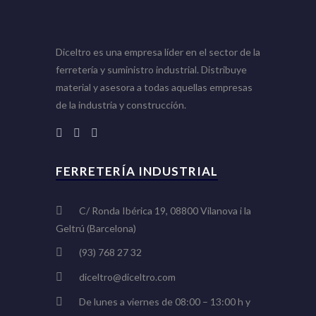
Diceltro es una empresa líder en el sector de la
ferretería y suministro industrial. Distribuye
material y asesora a todas aquellas empresas
de la industria y construcción.
FERRETERÍA INDUSTRIAL
C/ Ronda Ibérica 19, 08800 Vilanova i la
Geltrú (Barcelona)
(93) 768 27 32
diceltro@diceltro.com
De lunes a viernes de 08:00 – 13:00 h y