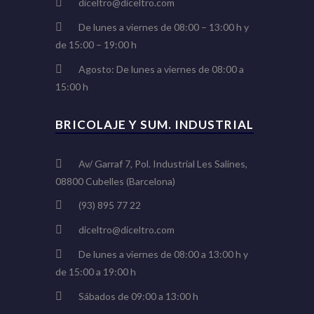
diceltro@diceltro.com
De lunes a viernes de 08:00 – 13:00 h y
de 15:00 – 19:00 h
Agosto: De lunes a viernes de 08:00 a
15:00 h
BRICOLAJE Y SUM. INDUSTRIAL
Av/ Garraf 7, Pol. Industrial Les Salines,
08800 Cubelles (Barcelona)
(93) 895 77 22
diceltro@diceltro.com
De lunes a viernes de 08:00 a 13:00 h y
de 15:00 a 19:00 h
Sábados de 09:00 a 13:00 h