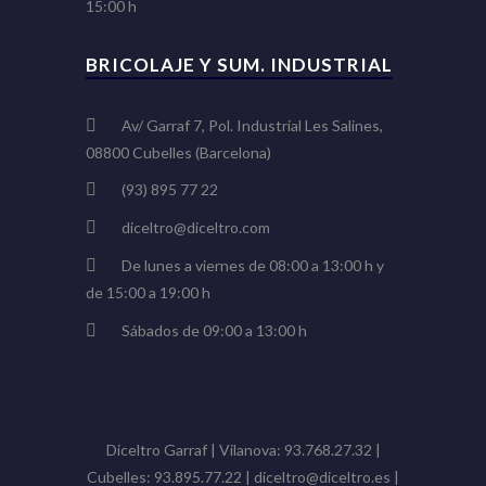
15:00 h
BRICOLAJE Y SUM. INDUSTRIAL
Av/ Garraf 7, Pol. Industrial Les Salines,
08800 Cubelles (Barcelona)
(93) 895 77 22
diceltro@diceltro.com
De lunes a viernes de 08:00 a 13:00 h y
de 15:00 a 19:00 h
Sábados de 09:00 a 13:00 h
Diceltro Garraf | Vilanova: 93.768.27.32 |
Cubelles: 93.895.77.22 | diceltro@diceltro.es |