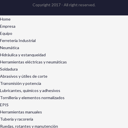
Copyright 2017 - All right reserved.
Home
Empresa
Equipo
Ferretería Industrial
Neumática
Hidráulica y estanqueidad
Herramientas eléctricas y neumáticas
Soldadura
Abrasivos y útiles de corte
Transmisión y potencia
Lubricantes, químicos y adhesivos
Tornillería y elementos normalizados
EPIS
Herramientas manuales
Tubería y racorería
Ruedas, rotantes y manutención