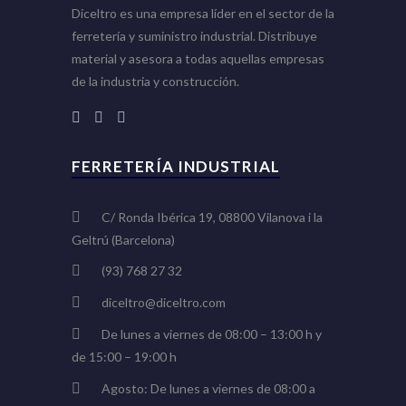
Diceltro es una empresa líder en el sector de la
ferretería y suministro industrial. Distribuye
material y asesora a todas aquellas empresas
de la industria y construcción.
FERRETERÍA INDUSTRIAL
C/ Ronda Ibérica 19, 08800 Vilanova i la
Geltrú (Barcelona)
(93) 768 27 32
diceltro@diceltro.com
De lunes a viernes de 08:00 – 13:00 h y
de 15:00 – 19:00 h
Agosto: De lunes a viernes de 08:00 a