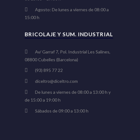
Agosto: De lunes a viernes de 08:00 a
15:00 h
BRICOLAJE Y SUM. INDUSTRIAL
Av/ Garraf 7, Pol. Industrial Les Salines,
08800 Cubelles (Barcelona)
(93) 895 77 22
diceltro@diceltro.com
De lunes a viernes de 08:00 a 13:00 h y
de 15:00 a 19:00 h
Sábados de 09:00 a 13:00 h