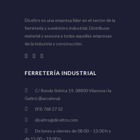
Diceltro es una empresa líder en el sector de la
ferretería y suministro industrial. Distribuye
material y asesora a todas aquellas empresas
de la industria y construcción.
FERRETERÍA INDUSTRIAL
C/ Ronda Ibérica 19, 08800 Vilanova i la
Geltrú (Barcelona)
(93) 768 27 32
diceltro@diceltro.com
De lunes a viernes de 08:00 – 13:00 h y
de 15:00 – 19:00 h