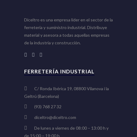
Diceltro es una empresa líder en el sector de la
ferretería y suministro industrial. Distribuye
material y asesora a todas aquellas empresas
de la industria y construcción.
FERRETERÍA INDUSTRIAL
C/ Ronda Ibérica 19, 08800 Vilanova i la
Geltrú (Barcelona)
(93) 768 27 32
diceltro@diceltro.com
De lunes a viernes de 08:00 – 13:00 h y
de 15:00 – 19:00 h