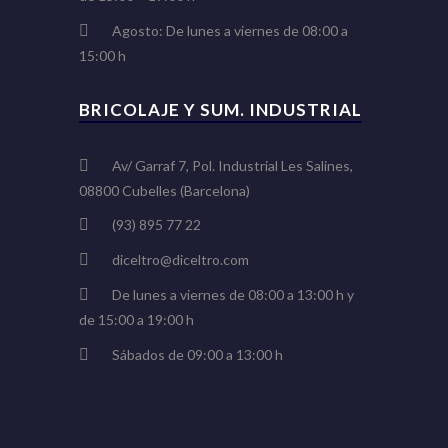
Agosto: De lunes a viernes de 08:00 a
15:00 h
BRICOLAJE Y SUM. INDUSTRIAL
Av/ Garraf 7, Pol. Industrial Les Salines,
08800 Cubelles (Barcelona)
(93) 895 77 22
diceltro@diceltro.com
De lunes a viernes de 08:00 a 13:00 h y
de 15:00 a 19:00 h
Sábados de 09:00 a 13:00 h