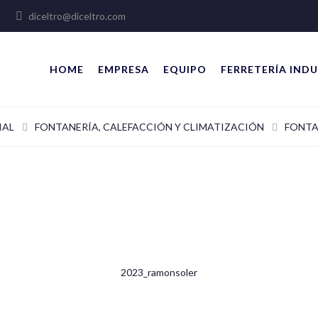
lles
diceltro@diceltro.com
HOME
EMPRESA
EQUIPO
FERRETERÍA INDU
IAL
FONTANERÍA, CALEFACCIÓN Y CLIMATIZACIÓN
FONTA
2023_ramonsoler