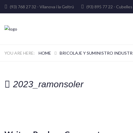
(93) 768 27 32 - Vilanova i la Geltrú
(93) 895 77 22 - Cube
HOME
BRICOLAJE Y SUMINISTRO INDUSTR
2023_ramonsoler