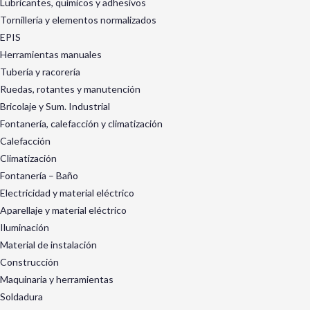
Lubricantes, químicos y adhesivos
Tornillería y elementos normalizados
EPIS
Herramientas manuales
Tubería y racorería
Ruedas, rotantes y manutención
Bricolaje y Sum. Industrial
Fontanería, calefacción y climatización
Calefacción
Climatización
Fontanería – Baño
Electricidad y material eléctrico
Aparellaje y material eléctrico
Iluminación
Material de instalación
Construcción
Maquinaria y herramientas
Soldadura