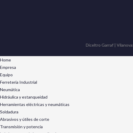
Diceltro Garraf | Vilanova
Home
Empresa
Equipo
Ferretería Industrial
Neumática
Hidráulica y estanqueidad
Herramientas eléctricas y neumáticas
Soldadura
Abrasivos y útiles de corte
Transmisión y potencia