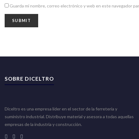
Guarda mi nombre, correo electrónico y web en este navegador par
SOBRE DICELTRO
Diceltro es una empresa líder en el sector de la ferretería y
suministro industrial. Distribuye material y asesora a todas aquellas
empresas de la industria y construcción.