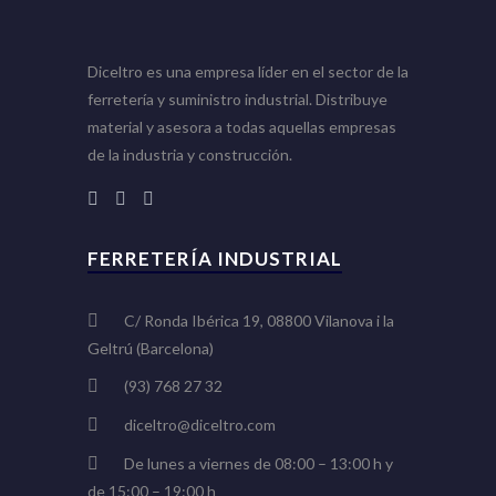
Diceltro es una empresa líder en el sector de la
ferretería y suministro industrial. Distribuye
material y asesora a todas aquellas empresas
de la industria y construcción.
FERRETERÍA INDUSTRIAL
C/ Ronda Ibérica 19, 08800 Vilanova i la
Geltrú (Barcelona)
(93) 768 27 32
diceltro@diceltro.com
De lunes a viernes de 08:00 – 13:00 h y
de 15:00 – 19:00 h