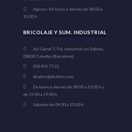
Agosto: De lunes a viernes de 08:00 a
15:00 h
BRICOLAJE Y SUM. INDUSTRIAL
Av/ Garraf 7, Pol. Industrial Les Salines,
08800 Cubelles (Barcelona)
(93) 895 77 22
diceltro@diceltro.com
De lunes a viernes de 08:00 a 13:00 h y
de 15:00 a 19:00 h
Sábados de 09:00 a 13:00 h