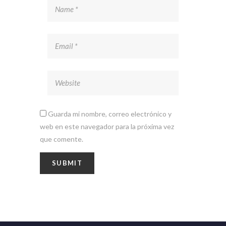
Guarda mi nombre, correo electrónico y
web en este navegador para la próxima vez
que comente.