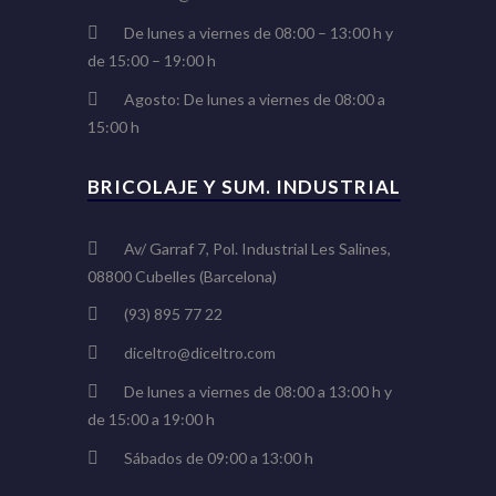
De lunes a viernes de 08:00 – 13:00 h y
de 15:00 – 19:00 h
Agosto: De lunes a viernes de 08:00 a
15:00 h
BRICOLAJE Y SUM. INDUSTRIAL
Av/ Garraf 7, Pol. Industrial Les Salines,
08800 Cubelles (Barcelona)
(93) 895 77 22
diceltro@diceltro.com
De lunes a viernes de 08:00 a 13:00 h y
de 15:00 a 19:00 h
Sábados de 09:00 a 13:00 h