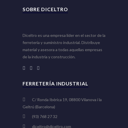
SOBRE DICELTRO
Diceltro es una empresa líder en el sector de la
ferretería y suministro industrial. Distribuye
material y asesora a todas aquellas empresas
de la industria y construcción.
FERRETERÍA INDUSTRIAL
C/ Ronda Ibérica 19, 08800 Vilanova i la
Geltrú (Barcelona)
(93) 768 27 32
diceltro@diceltro.com