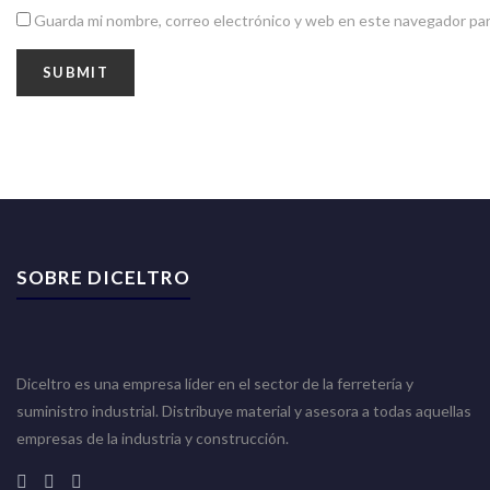
Guarda mi nombre, correo electrónico y web en este navegador par
SOBRE DICELTRO
Diceltro es una empresa líder en el sector de la ferretería y
suministro industrial. Distribuye material y asesora a todas aquellas
empresas de la industria y construcción.