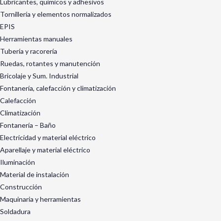
Lubricantes, químicos y adhesivos
Tornillería y elementos normalizados
EPIS
Herramientas manuales
Tubería y racorería
Ruedas, rotantes y manutención
Bricolaje y Sum. Industrial
Fontanería, calefacción y climatización
Calefacción
Climatización
Fontanería – Baño
Electricidad y material eléctrico
Aparellaje y material eléctrico
Iluminación
Material de instalación
Construcción
Maquinaria y herramientas
Soldadura