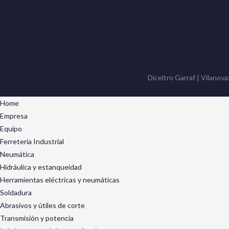
Diceltro Garraf | Vilanova
Home
Empresa
Equipo
Ferretería Industrial
Neumática
Hidráulica y estanqueidad
Herramientas eléctricas y neumáticas
Soldadura
Abrasivos y útiles de corte
Transmisión y potencia